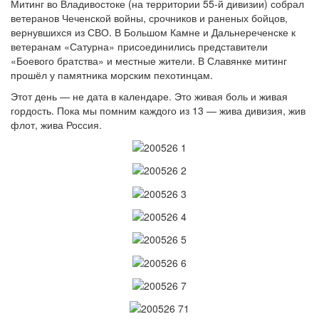
Митинг во Владивостоке (на территории 55-й дивизии) собрал
ветеранов Чеченской войны, срочников и раненых бойцов,
вернувшихся из СВО. В Большом Камне и Дальнереченске к
ветеранам «Сатурна» присоединились представители
«Боевого братства» и местные жители. В Славянке митинг
прошёл у памятника морским пехотинцам.
Этот день — не дата в календаре. Это живая боль и живая
гордость. Пока мы помним каждого из 13 — жива дивизия, жив
флот, жива Россия.