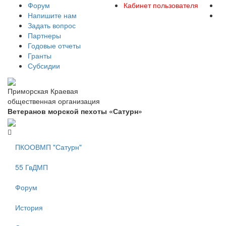
Форум
Кабинет пользователя
Напишите нам
Задать вопрос
Партнеры
Годовые отчеты
Гранты
Субсидии
Приморская Краевая
общественная организация
Ветеранов морской пехоты «Сатурн»
ПКООВМП "Сатурн"
55 ГвДМП
Форум
История