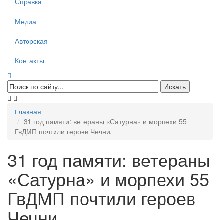
Справка
Медиа
Авторская
Контакты
Главная
31 год памяти: ветераны «Сатурна» и морпехи 55
ГвДМП почтили героев Чечни.
31 год памяти: ветераны
«Сатурна» и морпехи 55
ГвДМП почтили героев
Чечни.