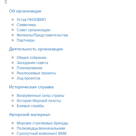
Об организации
Устав ПКООВМП
Символика
Совет организации
Филиалы/Представительства
Партнеры
Деятельность организации
Общее собрание
Заседания совета
Планирование
Реализуемые проекты
Ход проектов
Историческая справка
Вооруженные силы страны
История Морской пехоты
Боевые службы
Авторский материал
Морские стрелковые бригады
Полководцы/военачальники
Сухопутный компонент ВМФ