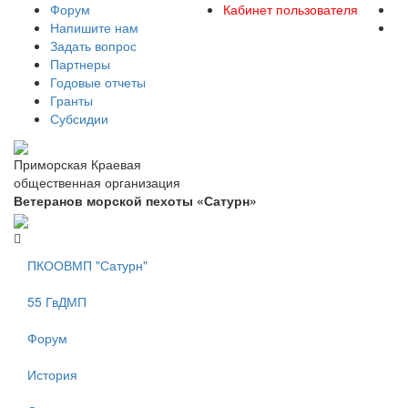
Форум
Кабинет пользователя
Напишите нам
Задать вопрос
Партнеры
Годовые отчеты
Гранты
Субсидии
Приморская Краевая
общественная организация
Ветеранов морской пехоты «Сатурн»
ПКООВМП "Сатурн"
55 ГвДМП
Форум
История