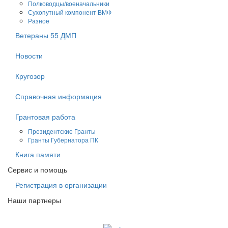
Полководцы/военачальники
Сухопутный компонент ВМФ
Разное
Ветераны 55 ДМП
Новости
Кругозор
Справочная информация
Грантовая работа
Президентские Гранты
Гранты Губернатора ПК
Книга памяти
Сервис и помощь
Регистрация в организации
Наши партнеры
Судоходная компания AZIA