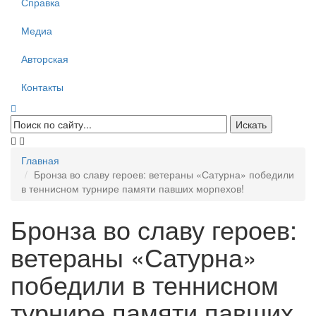
Справка
Медиа
Авторская
Контакты
Главная
Бронза во славу героев: ветераны «Сатурна» победили
в теннисном турнире памяти павших морпехов!
Бронза во славу героев:
ветераны «Сатурна»
победили в теннисном
турнире памяти павших