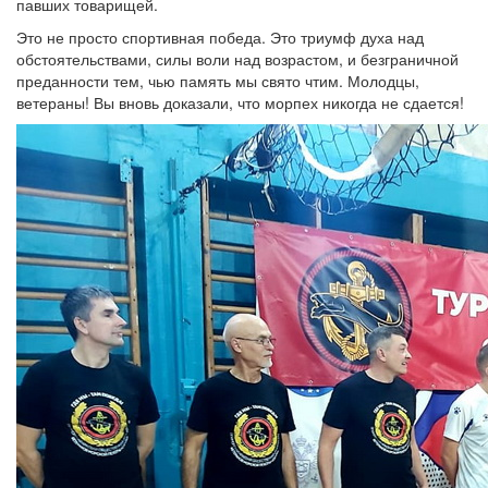
павших товарищей.
Это не просто спортивная победа. Это триумф духа над
обстоятельствами, силы воли над возрастом, и безграничной
преданности тем, чью память мы свято чтим. Молодцы,
ветераны! Вы вновь доказали, что морпех никогда не сдается!