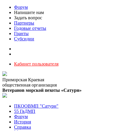
Форум
Напишите нам
Задать вопрос
Партнеры
Годовые отчеты
Гранты
Субсидии
Кабинет пользователя
Приморская Краевая
общественная организация
Ветеранов морской пехоты «Сатурн»
ПКООВМП "Сатурн"
55 ГвДМП
Форум
История
Справка