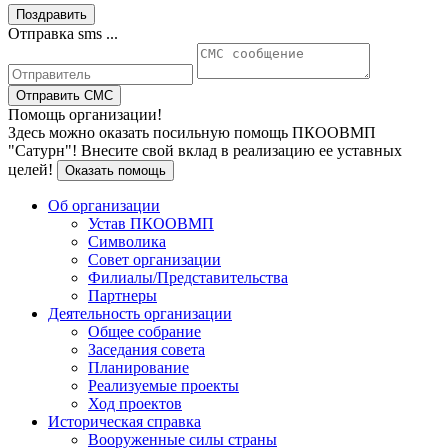
Поздравить
Отправка sms ...
Отправить СМС
Помощь организации!
Здесь можно оказать посильную помощь ПКООВМП
"Сатурн"! Внесите свой вклад в реализацию ее уставных
целей!
Оказать помощь
Об организации
Устав ПКООВМП
Символика
Совет организации
Филиалы/Представительства
Партнеры
Деятельность организации
Общее собрание
Заседания совета
Планирование
Реализуемые проекты
Ход проектов
Историческая справка
Вооруженные силы страны