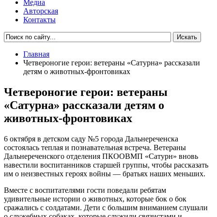
Медиа
Авторская
Контакты
Главная
Четвероногие герои: ветераны «Сатурна» рассказали
детям о животных-фронтовиках
Четвероногие герои: ветераны
«Сатурна» рассказали детям о
животных-фронтовиках
6 октября в детском саду №5 города Дальнереченска
состоялась теплая и познавательная встреча. Ветераны
Дальнереченского отделения ПКООВМП «Сатурн» вновь
навестили воспитанников старшей группы, чтобы рассказать
им о неизвестных героях войны — братьях наших меньших.
Вместе с воспитателями гости поведали ребятам
удивительные истории о животных, которые бок о бок
сражались с солдатами. Дети с большим вниманием слушали
о служебных собаках, которые служили связистами и