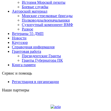
История Морской пехоты
Боевые службы
Авторский материал
Морские стрелковые бригады
Полководцы/военачальники
Сухопутный компонент ВМФ
Разное
Ветераны 55 ДМП
Новости
Кругозор
Справочная информация
Грантовая работа
Президентские Гранты
Гранты Губернатора ПК
Книга памяти
Сервис и помощь
Регистрация в организации
Наши партнеры
Судоходная компания AZIA