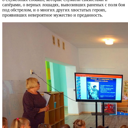
сапёрами, о верных лошадях, вывозивших раненых с поля боя
под обстрелом, и о многих других хвостатых героях,
проявивших невероятное мужество и преданность.