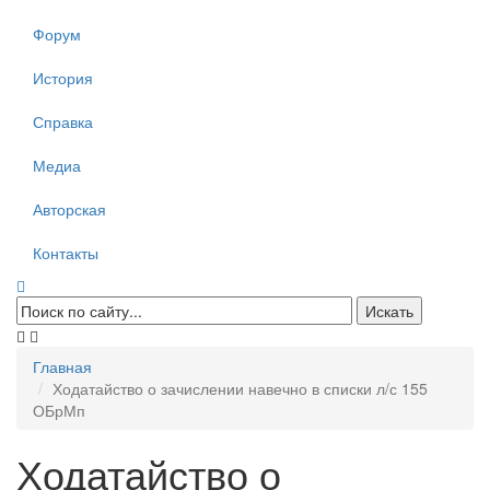
Форум
История
Справка
Медиа
Авторская
Контакты
Главная
Ходатайство о зачислении навечно в списки л/с 155
ОБрМп
Ходатайство о