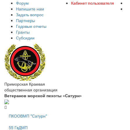
Форум
Кабинет пользователя
Напишите нам
Задать вопрос
Партнеры
Годовые отчеты
Гранты
Субсидии
Приморская Краевая
общественная организация
Ветеранов морской пехоты «Сатурн»
ПКООВМП "Сатурн"
55 ГвДМП