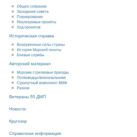
Общее собрание
Заседания совета
Планирование
Реализуемые проекты
Ход проектов
Историческая справка
Вооруженные силы страны
История Морской пехоты
Боевые службы
Авторский материал
Морские стрелковые бригады
Полководцы/военачальники
Сухопутный компонент ВМФ
Разное
Ветераны 55 ДМП
Новости
Кругозор
Справочная информация