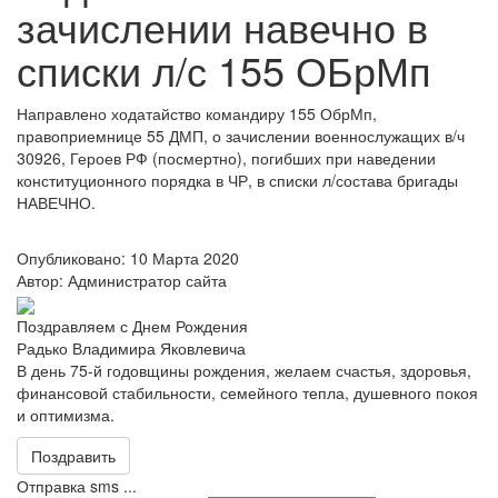
зачислении навечно в
списки л/с 155 ОБрМп
Направлено ходатайство командиру 155 ОбрМп,
правоприемнице 55 ДМП, о зачислении военнослужащих в/ч
30926, Героев РФ (посмертно), погибших при наведении
конституционного порядка в ЧР, в списки л/состава бригады
НАВЕЧНО.
Опубликовано: 10 Марта 2020
Автор: Администратор сайта
Поздравляем с Днем Рождения
Радько Владимира Яковлевича
В день 75-й годовщины рождения, желаем счастья, здоровья,
финансовой стабильности, семейного тепла, душевного покоя
и оптимизма.
Поздравить
Отправка sms ...