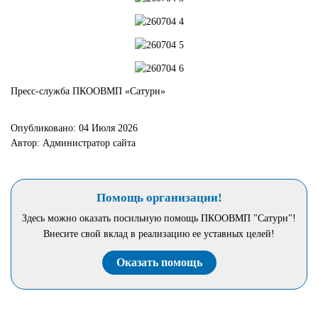
Пресс-служба ПКООВМП «Сатурн»
Опубликовано: 04 Июля 2026
Автор: Администратор сайта
Помощь организации!
Здесь можно оказать посильную помощь ПКООВМП "Сатурн"!
Внесите свой вклад в реализацию ее уставных целей!
Оказать помощь