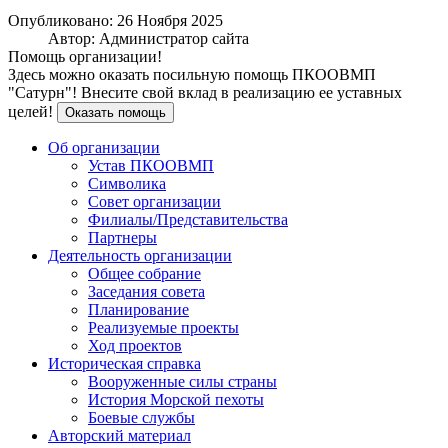
Опубликовано: 26 Ноября 2025
Автор: Администратор сайта
Помощь организации!
Здесь можно оказать посильную помощь ПКООВМП
"Сатурн"! Внесите свой вклад в реализацию ее уставных
целей!
Оказать помощь
Об организации
Устав ПКООВМП
Символика
Совет организации
Филиалы/Представительства
Партнеры
Деятельность организации
Общее собрание
Заседания совета
Планирование
Реализуемые проекты
Ход проектов
Историческая справка
Вооруженные силы страны
История Морской пехоты
Боевые службы
Авторский материал