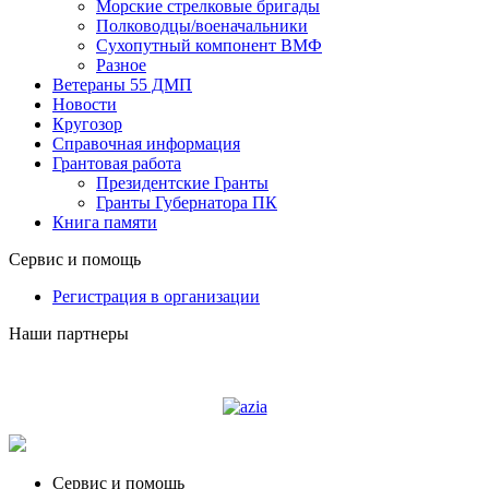
Морские стрелковые бригады
Полководцы/военачальники
Сухопутный компонент ВМФ
Разное
Ветераны 55 ДМП
Новости
Кругозор
Справочная информация
Грантовая работа
Президентские Гранты
Гранты Губернатора ПК
Книга памяти
Сервис и помощь
Регистрация в организации
Наши партнеры
Судоходная компания AZIA
Сервис и помощь