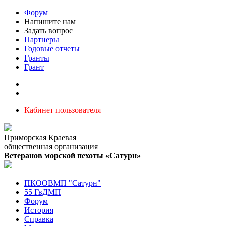
Форум
Напишите нам
Задать вопрос
Партнеры
Годовые отчеты
Гранты
Грант
Кабинет пользователя
Приморская Краевая
общественная организация
Ветеранов морской пехоты «Сатурн»
ПКООВМП "Сатурн"
55 ГвДМП
Форум
История
Справка