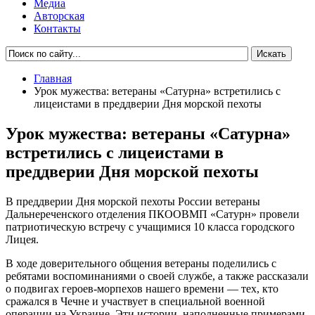
Медиа
Авторская
Контакты
Главная
Урок мужества: ветераны «Сатурна» встретились с
лицеистами в преддверии Дня морской пехоты
Урок мужества: ветераны «Сатурна»
встретились с лицеистами в
преддверии Дня морской пехоты
В преддверии Дня морской пехоты России ветераны
Дальнереченского отделения ПКООВМП «Сатурн» провели
патриотическую встречу с учащимися 10 класса городского
Лицея.
В ходе доверительного общения ветераны поделились с
ребятами воспоминаниями о своей службе, а также рассказали
о подвигах героев-морпехов нашего времени — тех, кто
сражался в Чечне и участвует в специальной военной
операции на Украине. Эти истории, наполненные примерами