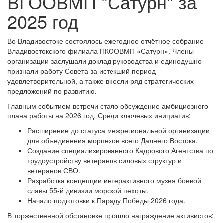
ВГООВМП "Сатурн" за
2025 год
Во Владивостоке состоялось ежегодное отчётное собрание
Владивостокского филиала ПКООВМП «Сатурн». Члены
организации заслушали доклад руководства и единодушно
признали работу Совета за истекший период
удовлетворительной, а также внесли ряд стратегических
предложений по развитию.
Главным событием встречи стало обсуждение амбициозного
плана работы на 2026 год. Среди ключевых инициатив:
Расширение до статуса межрегиональной организации
для объединения морпехов всего Далнего Востока.
Создание специализированного Кадрового Агентства по
трудоустройству ветеранов силовых структур и
ветеранов СВО.
Разработка концепции интерактивного музея боевой
славы 55-й дивизии морской пехоты.
Начало подготовки к Параду Победы 2026 года.
В торжественной обстановке прошло награждение активистов: