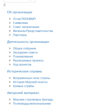
Об организации
Устав ПКООВМП
Символика
Совет организации
Филиалы/Представительства
Партнеры
Деятельность организации
Общее собрание
Заседания совета
Планирование
Реализуемые проекты
Ход проектов
Историческая справка
Вооруженные силы страны
История Морской пехоты
Боевые службы
Авторский материал
Морские стрелковые бригады
Полководцы/военачальники