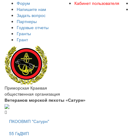
Форум
Кабинет пользователя
Напишите нам
Задать вопрос
Партнеры
Годовые отчеты
Гранты
Грант
Приморская Краевая
общественная организация
Ветеранов морской пехоты «Сатурн»
ПКООВМП "Сатурн"
55 ГвДМП