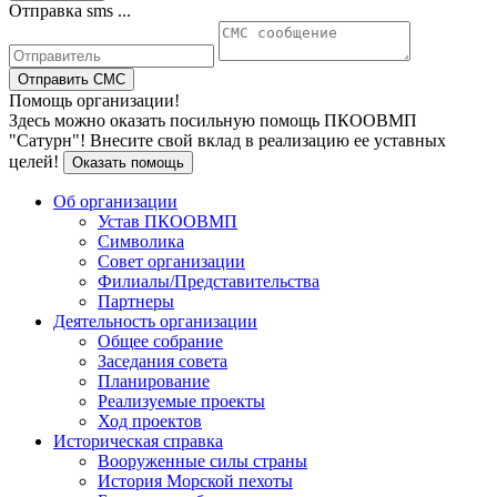
Отправка sms ...
Отправить СМС
Помощь организации!
Здесь можно оказать посильную помощь ПКООВМП
"Сатурн"! Внесите свой вклад в реализацию ее уставных
целей!
Оказать помощь
Об организации
Устав ПКООВМП
Символика
Совет организации
Филиалы/Представительства
Партнеры
Деятельность организации
Общее собрание
Заседания совета
Планирование
Реализуемые проекты
Ход проектов
Историческая справка
Вооруженные силы страны
История Морской пехоты