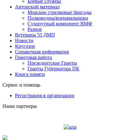
Боевые службы
Авторский материал
Морские стрелковые бригады
Полководцы/военачальники
Сухопутный компонент ВМФ
Разное
Ветераны 55 ДМП
Новости
Кругозор
Справочная информация
Грантовая работа
Президентские Гранты
Гранты Губернатора ПК
Книга памяти
Сервис и помощь
Регистрация в организации
Наши партнеры
Судоходная компания AZIA