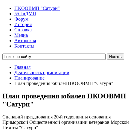
ПКООВМП "Сатурн"
55 ГвДМП
Форум
История
Справка
Медиа
Авторская
Контакты
Главная
Деятельность организации
Планирование
План проведения юбилея ПКООВМП "Сатурн"
План проведения юбилея ПКООВМП
"Сатурн"
Сценарий празднования 20-й годовщины основания
Приморской Общественной организации ветеранов Морской
Пехоты "Сатурн"