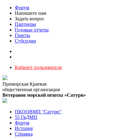
Форум
Напишите нам
Задать вопрос
Партнеры
Годовые отчеты
Гранты
Субсидии
Кабинет пользователя
Приморская Краевая
общественная организация
Ветеранов морской пехоты «Сатурн»
ПКООВМП "Сатурн"
55 ГвДМП
Форум
История
Справка