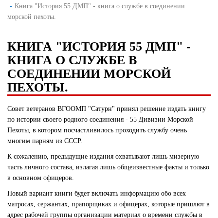
Книга "История 55 ДМП" - книга о службе в соединении
морской пехоты.
КНИГА "ИСТОРИЯ 55 ДМП" -
КНИГА О СЛУЖБЕ В
СОЕДИНЕНИИ МОРСКОЙ
ПЕХОТЫ.
Совет ветеранов ВГООМП "Сатурн" принял решение издать книгу
по истории своего родного соединения - 55 Дивизии Морской
Пехоты, в котором посчастливилось проходить службу очень
многим парням из СССР.
К сожалению, предыдущие издания охватывают лишь мизерную
часть личного состава, излагая лишь общеизвестные факты и только
в основном офицеров.
Новый вариант книги будет включать информацию обо всех
матросах, сержантах, прапорщиках и офицерах, которые пришлют в
адрес рабочей группы организации материал о времени службы в