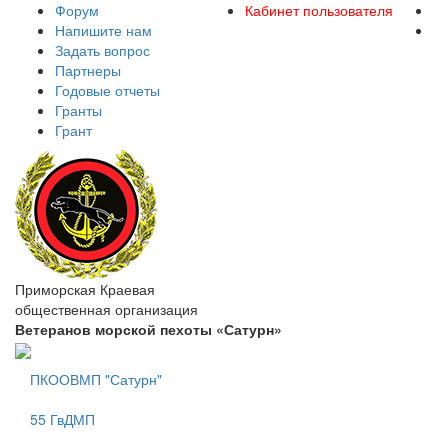
Форум
Кабинет пользователя
Напишите нам
Задать вопрос
Партнеры
Годовые отчеты
Гранты
Грант
Приморская Краевая
общественная организация
Ветеранов морской пехоты «Сатурн»
ПКООВМП "Сатурн"
55 ГвДМП