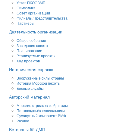
Устав ПКООВМП
Символика
Совет организации
Филиалы/Представительства
Партнеры
Деятельность организации
Общее собрание
Заседания совета
Планирование
Реализуемые проекты
Ход проектов
Историческая справка
Вооруженные силы страны
История Морской пехоты
Боевые службы
Авторский материал
Морские стрелковые бригады
Полководцы/военачальники
Сухопутный компонент ВМФ
Разное
Ветераны 55 ДМП