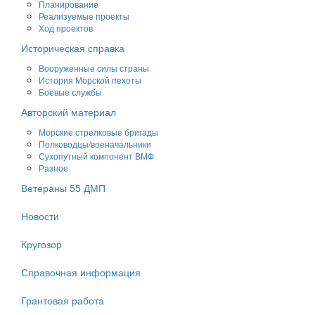
Планирование
Реализуемые проекты
Ход проектов
Историческая справка
Вооруженные силы страны
История Морской пехоты
Боевые службы
Авторский материал
Морские стрелковые бригады
Полководцы/военачальники
Сухопутный компонент ВМФ
Разное
Ветераны 55 ДМП
Новости
Кругозор
Справочная информация
Грантовая работа