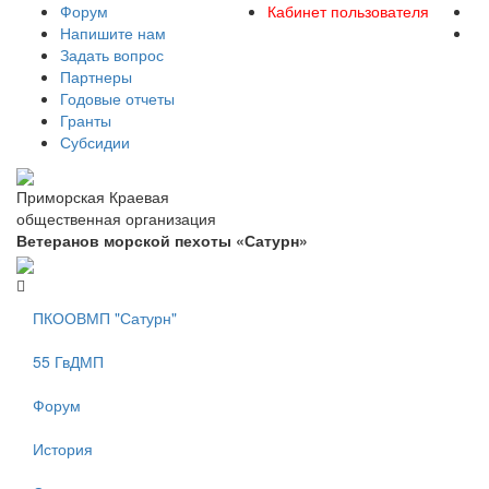
Форум
Кабинет пользователя
Напишите нам
Задать вопрос
Партнеры
Годовые отчеты
Гранты
Субсидии
Приморская Краевая
общественная организация
Ветеранов морской пехоты «Сатурн»
ПКООВМП "Сатурн"
55 ГвДМП
Форум
История