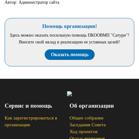
Автор: Администратор сайта
Помощь организации!
Здесь можно оказать посильную помощь ПКООВМП "Сатурн"!
Внесите свой вклад в реализацию ее уставных целей!
Оказать помощь
Сервис и помощь
Об организации
Как зарегистрироваться в
Общее собрание
организации
Заседания Совета
Ход проектов
Отдых ветеранов