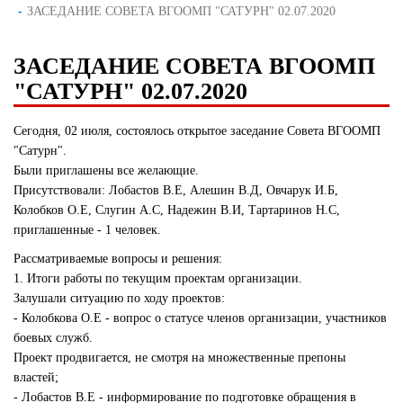
ЗАСЕДАНИЕ СОВЕТА ВГООМП "САТУРН" 02.07.2020
ЗАСЕДАНИЕ СОВЕТА ВГООМП
"САТУРН" 02.07.2020
Сегодня, 02 июля, состоялось открытое заседание Совета ВГООМП
"Сатурн".
Были приглашены все желающие.
Присутствовали: Лобастов В.Е, Алешин В.Д, Овчарук И.Б,
Колобков О.Е, Слугин А.С, Надежин В.И, Тартаринов Н.С,
приглашенные - 1 человек.
Рассматриваемые вопросы и решения:
1. Итоги работы по текущим проектам организации.
Залушали ситуацию по ходу проектов:
- Колобкова О.Е - вопрос о статусе членов организации, участников
боевых служб.
Проект продвигается, не смотря на множественные препоны
властей;
- Лобастов В.Е - информирование по подготовке обращения в