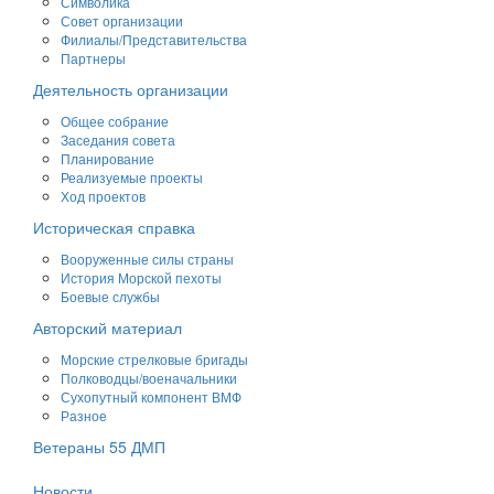
Символика
Совет организации
Филиалы/Представительства
Партнеры
Деятельность организации
Общее собрание
Заседания совета
Планирование
Реализуемые проекты
Ход проектов
Историческая справка
Вооруженные силы страны
История Морской пехоты
Боевые службы
Авторский материал
Морские стрелковые бригады
Полководцы/военачальники
Сухопутный компонент ВМФ
Разное
Ветераны 55 ДМП
Новости