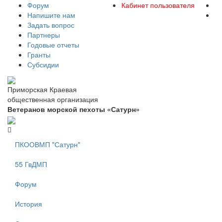
Форум
Кабинет пользователя
Напишите нам
Задать вопрос
Партнеры
Годовые отчеты
Гранты
Субсидии
Приморская Краевая
общественная организация
Ветеранов морской пехоты «Сатурн»
ПКООВМП "Сатурн"
55 ГвДМП
Форум
История