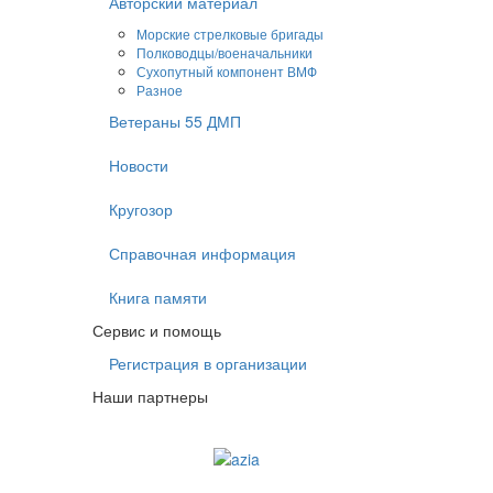
Авторский материал
Морские стрелковые бригады
Полководцы/военачальники
Сухопутный компонент ВМФ
Разное
Ветераны 55 ДМП
Новости
Кругозор
Справочная информация
Книга памяти
Сервис и помощь
Регистрация в организации
Наши партнеры
Судоходная компания AZIA