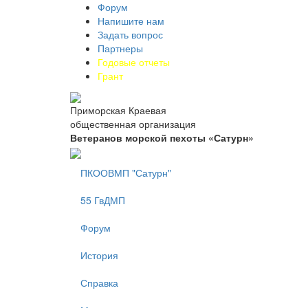
Форум
Напишите нам
Задать вопрос
Партнеры
Годовые отчеты
Грант
Приморская Краевая
общественная организация
Ветеранов морской пехоты «Сатурн»
ПКООВМП "Сатурн"
55 ГвДМП
Форум
История
Справка