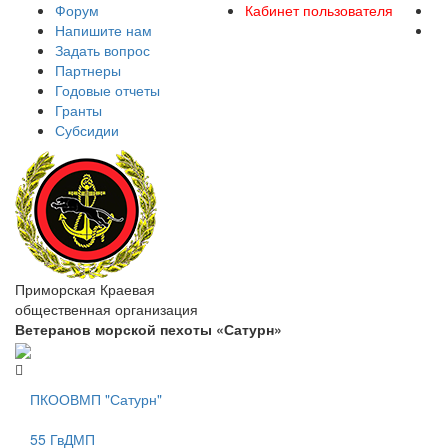
Форум
Кабинет пользователя
Напишите нам
Задать вопрос
Партнеры
Годовые отчеты
Гранты
Субсидии
Приморская Краевая
общественная организация
Ветеранов морской пехоты «Сатурн»
ПКООВМП "Сатурн"
55 ГвДМП