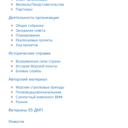
Филиалы/Представительства
Партнеры
Деятельность организации
Общее собрание
Заседания совета
Планирование
Реализуемые проекты
Ход проектов
Историческая справка
Вооруженные силы страны
История Морской пехоты
Боевые службы
Авторский материал
Морские стрелковые бригады
Полководцы/военачальники
Сухопутный компонент ВМФ
Разное
Ветераны 55 ДМП
Новости